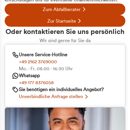
entschuldigen uns für eventuelle Unannehmlichkeiten.
Zum Abfallberater
Zur Startseite
Oder kontaktieren Sie uns persönlich
Wir sind gerne für Sie da
Unsere Service-Hotline
+49 2162 3769000
Mo. - Fr. 08.00 - 16:30 Uhr
Whatsapp
+49 177 8376058
Sie benötigen ein individuelles Angebot?
Unverbindliche Anfrage stellen