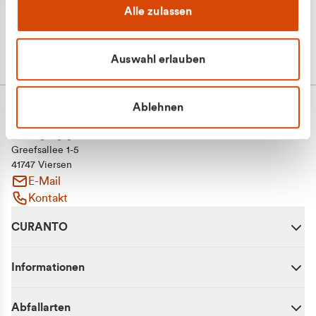
Alle zulassen
Auswahl erlauben
Ablehnen
CURANTO - eine Marke der EGN
Entsorgungsgesellschaft Niederrhein mbH
Greefsallee 1-5
41747 Viersen
E-Mail
Kontakt
CURANTO
Informationen
Abfallarten