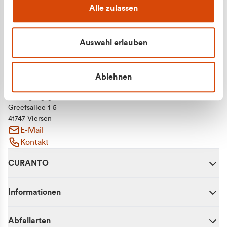
Alle zulassen
Auswahl erlauben
Ablehnen
CURANTO - eine Marke der EGN
Entsorgungsgesellschaft Niederrhein mbH
Greefsallee 1-5
41747 Viersen
E-Mail
Kontakt
CURANTO
Informationen
Abfallarten