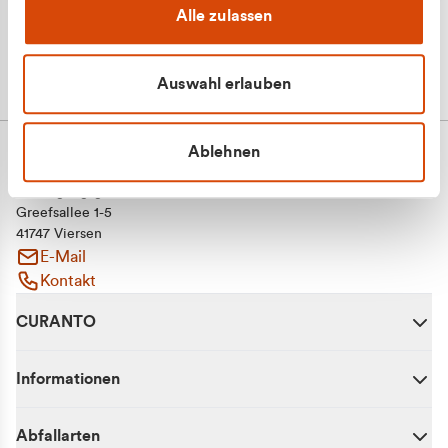
Alle zulassen
Auswahl erlauben
Ablehnen
CURANTO - eine Marke der EGN
Entsorgungsgesellschaft Niederrhein mbH
Greefsallee 1-5
41747 Viersen
E-Mail
Kontakt
CURANTO
Informationen
Abfallarten