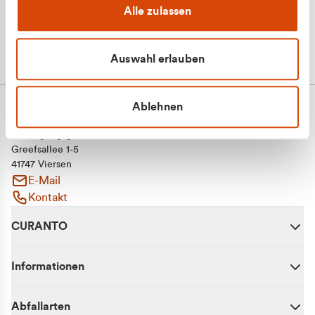
Alle zulassen
Auswahl erlauben
Ablehnen
CURANTO - eine Marke der EGN
Entsorgungsgesellschaft Niederrhein mbH
Greefsallee 1-5
41747 Viersen
E-Mail
Kontakt
CURANTO
Informationen
Abfallarten