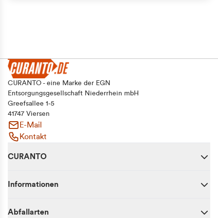
Alle zulassen
Auswahl erlauben
Ablehnen
CURANTO - eine Marke der EGN
Entsorgungsgesellschaft Niederrhein mbH
Greefsallee 1-5
41747 Viersen
E-Mail
Kontakt
CURANTO
Informationen
Abfallarten