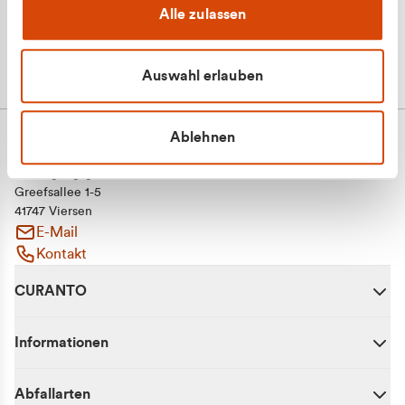
Alle zulassen
Auswahl erlauben
Ablehnen
CURANTO - eine Marke der EGN
Entsorgungsgesellschaft Niederrhein mbH
Greefsallee 1-5
41747 Viersen
E-Mail
Kontakt
CURANTO
Informationen
Abfallarten