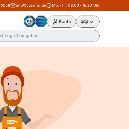
76058
info@curanto.de
Mo. - Fr. 08.00 - 16:30 Uhr
Konto