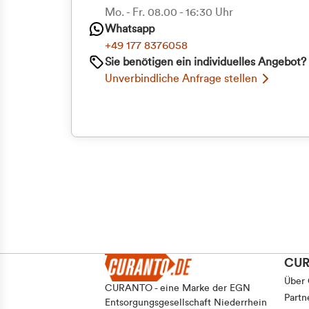
Priva
Mo. - Fr. 08.00 - 16:30 Uhr
Einwilligungsauswahl
Whatsapp
Notwendig
Geschäf
+49 177 8376058
Sie benötigen ein individuelles Angebot?
Unverbindliche Anfrage stellen
Ablehnen
CU
Über
CURANTO - eine Marke der EGN
Partn
Entsorgungsgesellschaft Niederrhein