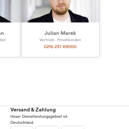
Marketing
an
Julian Marek
nden
Vertrieb - Privatkunden
0216 237 69000
Alle zulassen
Versand & Zahlung
Unser Dienstleistungsgebiet ist
Deutschland.