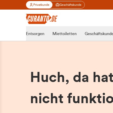
Privatkunde
Geschäftskunde
Entsorgen
Miettoiletten
Geschäftskund
Huch, da ha
nicht funktio