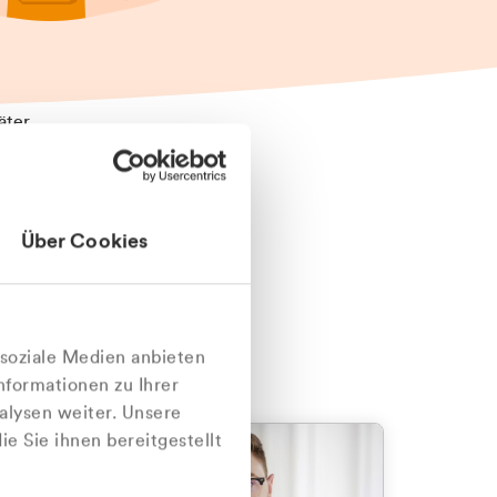
äter
Über Cookies
nlich
 soziale Medien anbieten
nformationen zu Ihrer
alysen weiter. Unsere
e Sie ihnen bereitgestellt