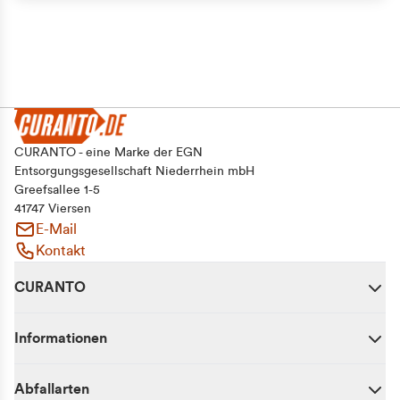
Alle zulassen
Auswahl erlauben
Ablehnen
CURANTO - eine Marke der EGN
Entsorgungsgesellschaft Niederrhein mbH
Greefsallee 1-5
41747 Viersen
E-Mail
Kontakt
CURANTO
Informationen
Abfallarten