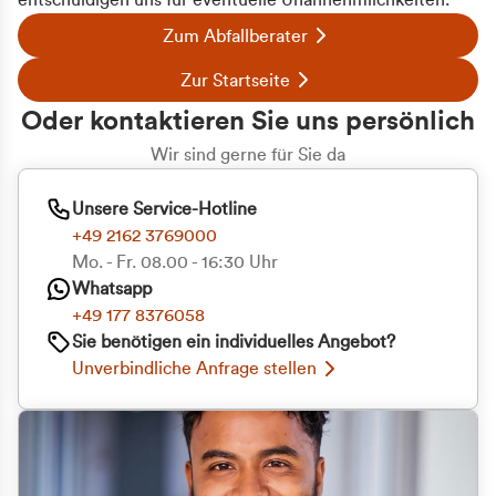
entschuldigen uns für eventuelle Unannehmlichkeiten.
Zum Abfallberater
Zur Startseite
Oder kontaktieren Sie uns persönlich
Wir sind gerne für Sie da
Unsere Service-Hotline
+49 2162 3769000
Mo. - Fr. 08.00 - 16:30 Uhr
Whatsapp
+49 177 8376058
Sie benötigen ein individuelles Angebot?
Unverbindliche Anfrage stellen