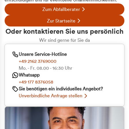
entschuldigen uns für eventuelle Unannehmlichkeiten.
Zum Abfallberater
Zur Startseite
Oder kontaktieren Sie uns persönlich
Wir sind gerne für Sie da
Unsere Service-Hotline
+49 2162 3769000
Mo. - Fr. 08.00 - 16:30 Uhr
Whatsapp
+49 177 8376058
Sie benötigen ein individuelles Angebot?
Unverbindliche Anfrage stellen