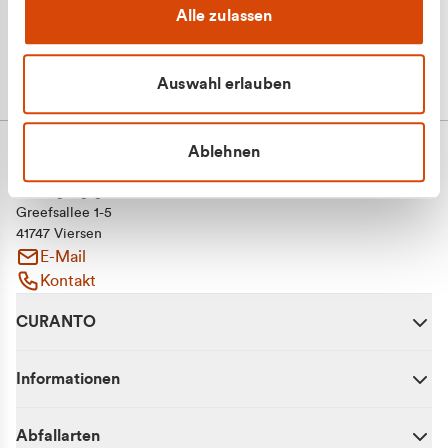
Alle zulassen
Auswahl erlauben
Ablehnen
CURANTO - eine Marke der EGN
Entsorgungsgesellschaft Niederrhein mbH
Greefsallee 1-5
41747 Viersen
E-Mail
Kontakt
CURANTO
Informationen
Abfallarten