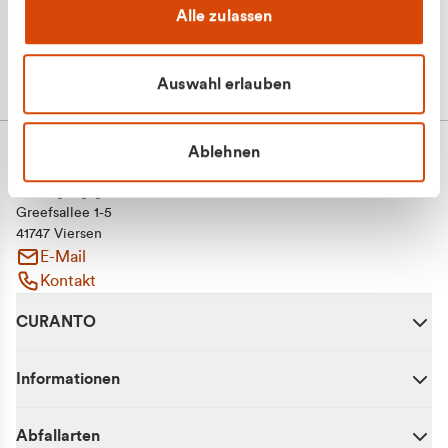
Alle zulassen
Auswahl erlauben
Ablehnen
CURANTO - eine Marke der EGN
Entsorgungsgesellschaft Niederrhein mbH
Greefsallee 1-5
41747 Viersen
E-Mail
Kontakt
CURANTO
Informationen
Abfallarten