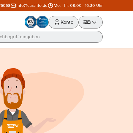
76058
info@curanto.de
Mo. - Fr. 08.00 - 16:30 Uhr
Konto