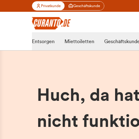
Privatkunde
Geschäftskunde
Entsorgen
Miettoiletten
Geschäftskund
Huch, da ha
nicht funktio