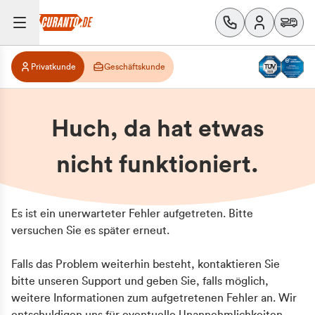
Privatkunde
Geschäftskunde
Huch, da hat etwas
nicht funktioniert.
Es ist ein unerwarteter Fehler aufgetreten. Bitte
versuchen Sie es später erneut.
Falls das Problem weiterhin besteht, kontaktieren Sie
bitte unseren Support und geben Sie, falls möglich,
weitere Informationen zum aufgetretenen Fehler an. Wir