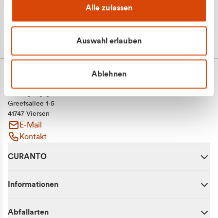
Alle zulassen
Auswahl erlauben
Ablehnen
CURANTO - eine Marke der EGN
Entsorgungsgesellschaft Niederrhein mbH
Greefsallee 1-5
41747 Viersen
E-Mail
Kontakt
CURANTO
Informationen
Abfallarten