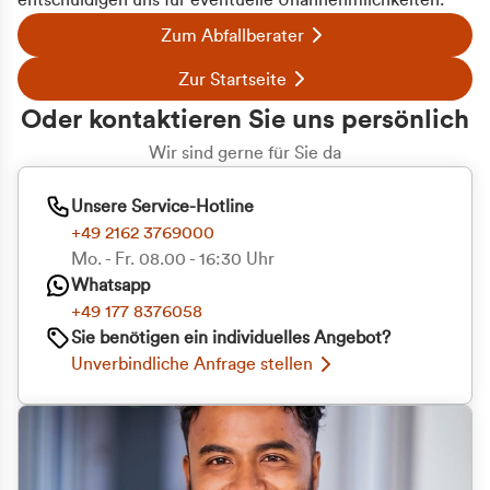
entschuldigen uns für eventuelle Unannehmlichkeiten.
Zum Abfallberater
Zur Startseite
Oder kontaktieren Sie uns persönlich
Wir sind gerne für Sie da
Unsere Service-Hotline
+49 2162 3769000
Mo. - Fr. 08.00 - 16:30 Uhr
Whatsapp
+49 177 8376058
Sie benötigen ein individuelles Angebot?
Unverbindliche Anfrage stellen