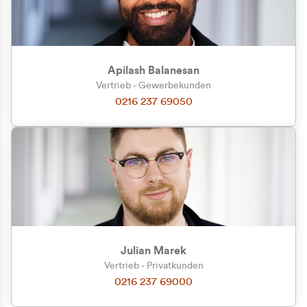
Apilash Balanesan
Vertrieb - Gewerbekunden
Zu welcher Kundengruppe
0216 237 69050
gehören Sie?
Privatkunde (inkl. MwSt.)
Geschäftskunde (exkl. MwSt.)
Julian Marek
Vertrieb - Privatkunden
0216 237 69000