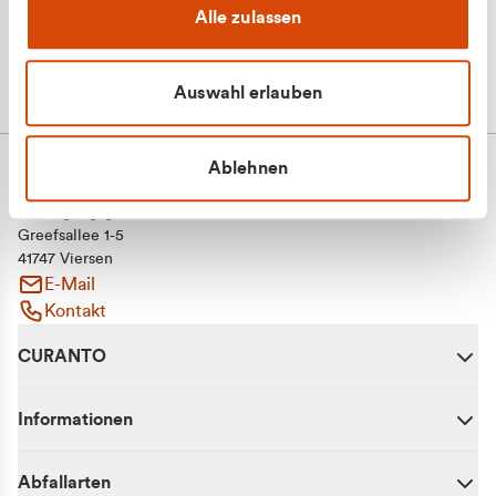
Alle zulassen
Auswahl erlauben
Ablehnen
CURANTO - eine Marke der EGN
Entsorgungsgesellschaft Niederrhein mbH
Greefsallee 1-5
41747 Viersen
E-Mail
Kontakt
CURANTO
Informationen
Abfallarten