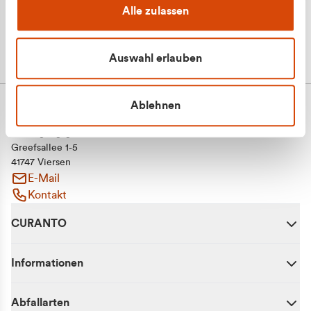
Alle zulassen
Auswahl erlauben
Ablehnen
CURANTO - eine Marke der EGN
Entsorgungsgesellschaft Niederrhein mbH
Greefsallee 1-5
41747 Viersen
E-Mail
Kontakt
CURANTO
Informationen
Abfallarten