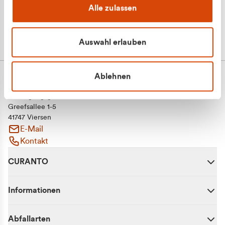
Alle zulassen
Auswahl erlauben
Ablehnen
CURANTO - eine Marke der EGN
Entsorgungsgesellschaft Niederrhein mbH
Greefsallee 1-5
41747 Viersen
E-Mail
Kontakt
CURANTO
Informationen
Abfallarten