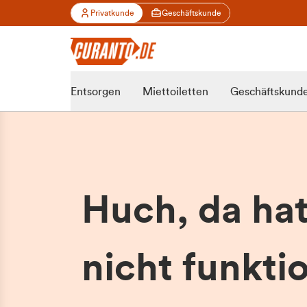
Privatkunde
Geschäftskunde
Entsorgen
Miettoiletten
Geschäftskund
Huch, da ha
nicht funktio