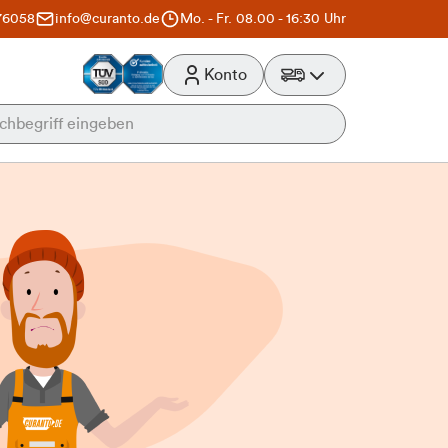
76058
info@curanto.de
Mo. - Fr. 08.00 - 16:30 Uhr
Konto