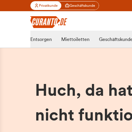
Privatkunde
Geschäftskunde
Entsorgen
Miettoiletten
Geschäftskund
Huch, da ha
nicht funktio