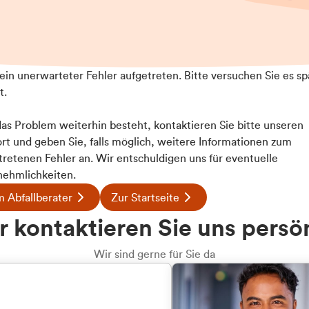
t ein unerwarteter Fehler aufgetreten. Bitte versuchen Sie es sp
t.
 das Problem weiterhin besteht, kontaktieren Sie bitte unseren
rt und geben Sie, falls möglich, weitere Informationen zum
tretenen Fehler an. Wir entschuldigen uns für eventuelle
ehmlichkeiten.
 Abfallberater
Zur Startseite
u welcher
 kontaktieren Sie uns persö
dengruppe
Wir sind gerne für Sie da
hören Sie?