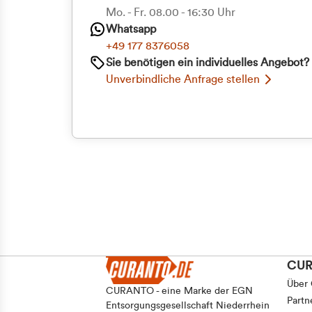
Priva
Mo. - Fr. 08.00 - 16:30 Uhr
Whatsapp
Geschäf
+49 177 8376058
Sie benötigen ein individuelles Angebot?
Unverbindliche Anfrage stellen
CU
Über
CURANTO - eine Marke der EGN
Partn
Entsorgungsgesellschaft Niederrhein