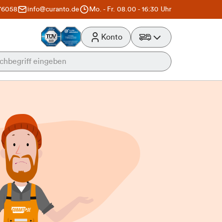
76058
info@curanto.de
Mo. - Fr. 08.00 - 16:30 Uhr
Konto