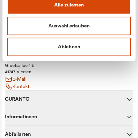
Alle zulassen
Auswahl erlauben
Ablehnen
CURANTO - eine Marke der EGN
Entsorgungsgesellschaft Niederrhein mbH
Greefsallee 1-5
41747 Viersen
E-Mail
Kontakt
CURANTO
Informationen
Abfallarten