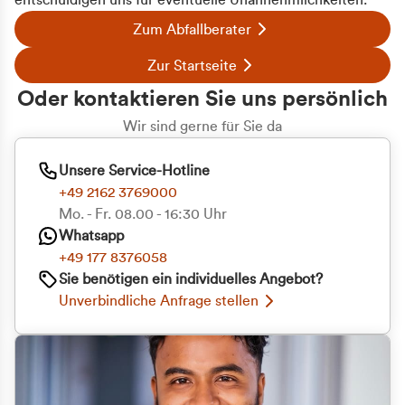
entschuldigen uns für eventuelle Unannehmlichkeiten.
Zum Abfallberater
Zur Startseite
Oder kontaktieren Sie uns persönlich
Wir sind gerne für Sie da
Unsere Service-Hotline
+49 2162 3769000
Mo. - Fr. 08.00 - 16:30 Uhr
Whatsapp
+49 177 8376058
Sie benötigen ein individuelles Angebot?
Unverbindliche Anfrage stellen