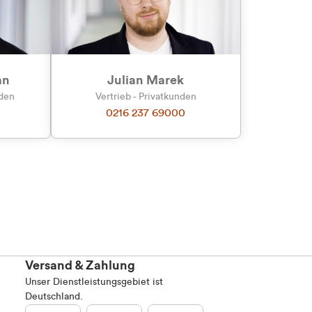
Marketing
an
Julian Marek
nden
Vertrieb - Privatkunden
0216 237 69000
Alle zulassen
Versand & Zahlung
Unser Dienstleistungsgebiet ist
Deutschland.