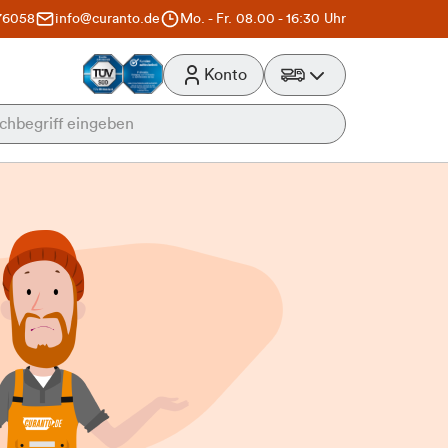
76058
info@curanto.de
Mo. - Fr. 08.00 - 16:30 Uhr
Konto