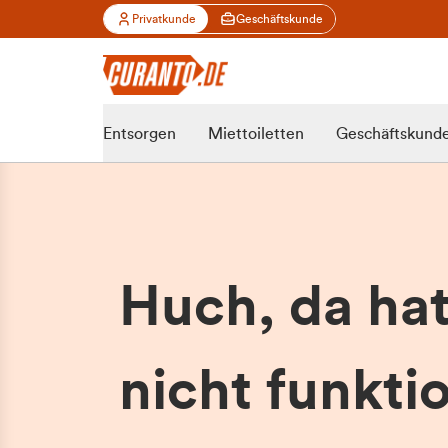
Privatkunde
Geschäftskunde
Entsorgen
Miettoiletten
Geschäftskund
Huch, da ha
nicht funktio