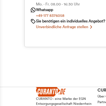
Priva
Mo. - Fr. 08.00 - 16:30 Uhr
Einwilligungsauswahl
Whatsapp
Notwendig
Geschäf
+49 177 8376058
Sie benötigen ein individuelles Angebot?
Unverbindliche Anfrage stellen
Ablehnen
CU
Über
CURANTO - eine Marke der EGN
Partn
Entsorgungsgesellschaft Niederrhein