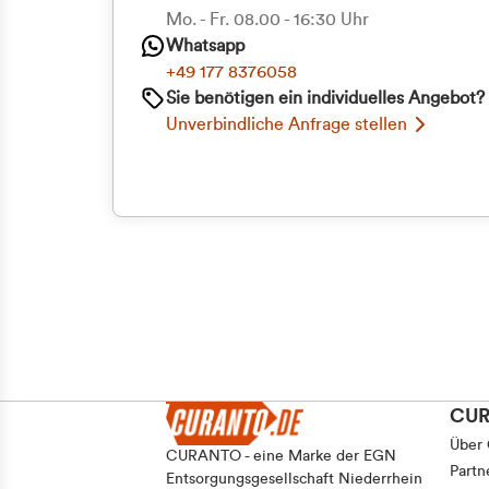
Priva
Mo. - Fr. 08.00 - 16:30 Uhr
Whatsapp
Geschäf
+49 177 8376058
Sie benötigen ein individuelles Angebot?
Unverbindliche Anfrage stellen
CU
Über
CURANTO - eine Marke der EGN
Partn
Entsorgungsgesellschaft Niederrhein