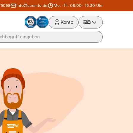
76058
info@curanto.de
Mo. - Fr. 08.00 - 16:30 Uhr
Konto