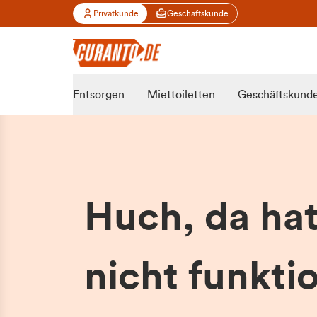
Privatkunde
Geschäftskunde
Entsorgen
Miettoiletten
Geschäftskund
Huch, da ha
nicht funktio