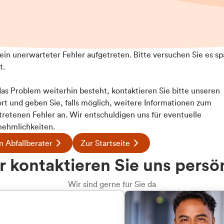
t ein unerwarteter Fehler aufgetreten. Bitte versuchen Sie es sp
t.
 das Problem weiterhin besteht, kontaktieren Sie bitte unseren
rt und geben Sie, falls möglich, weitere Informationen zum
tretenen Fehler an. Wir entschuldigen uns für eventuelle
ehmlichkeiten.
 Abfallberater
Zur Startseite
u welcher
 kontaktieren Sie uns persö
dengruppe
Wir sind gerne für Sie da
hören Sie?