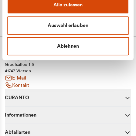
Alle zulassen
Auswahl erlauben
Ablehnen
CURANTO - eine Marke der EGN
Entsorgungsgesellschaft Niederrhein mbH
Greefsallee 1-5
41747 Viersen
E-Mail
Kontakt
CURANTO
Informationen
Abfallarten