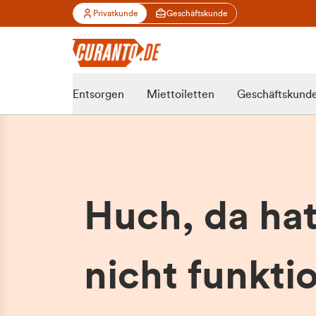
Privatkunde
Geschäftskunde
Entsorgen
Miettoiletten
Geschäftskund
Huch, da ha
nicht funktio