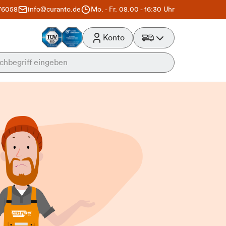
76058
info@curanto.de
Mo. - Fr. 08.00 - 16:30 Uhr
Konto