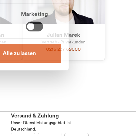
Marketing
an
Julian Marek
nden
Vertrieb - Privatkunden
0216 237 69000
Alle zulassen
Versand & Zahlung
Unser Dienstleistungsgebiet ist
Deutschland.