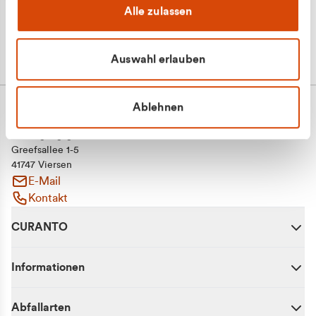
Alle zulassen
Auswahl erlauben
Ablehnen
CURANTO - eine Marke der EGN
Entsorgungsgesellschaft Niederrhein mbH
Greefsallee 1-5
41747 Viersen
E-Mail
Kontakt
CURANTO
Informationen
Abfallarten