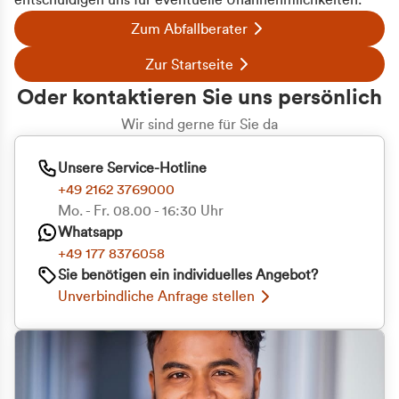
entschuldigen uns für eventuelle Unannehmlichkeiten.
Zum Abfallberater
Zur Startseite
Oder kontaktieren Sie uns persönlich
Wir sind gerne für Sie da
Unsere Service-Hotline
+49 2162 3769000
Mo. - Fr. 08.00 - 16:30 Uhr
Whatsapp
+49 177 8376058
Sie benötigen ein individuelles Angebot?
Unverbindliche Anfrage stellen