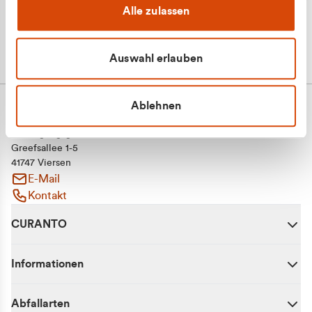
Alle zulassen
Auswahl erlauben
Ablehnen
CURANTO - eine Marke der EGN
Entsorgungsgesellschaft Niederrhein mbH
Greefsallee 1-5
41747 Viersen
E-Mail
Kontakt
CURANTO
Informationen
Abfallarten