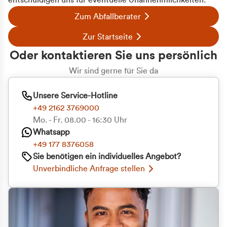
entschuldigen uns für eventuelle Unannehmlichkeiten.
Zum Abfallberater
Zur Startseite
Oder kontaktieren Sie uns persönlich
Wir sind gerne für Sie da
Unsere Service-Hotline
+49 2162 3769000
Mo. - Fr. 08.00 - 16:30 Uhr
Whatsapp
+49 177 8376058
Sie benötigen ein individuelles Angebot?
Unverbindliche Anfrage stellen