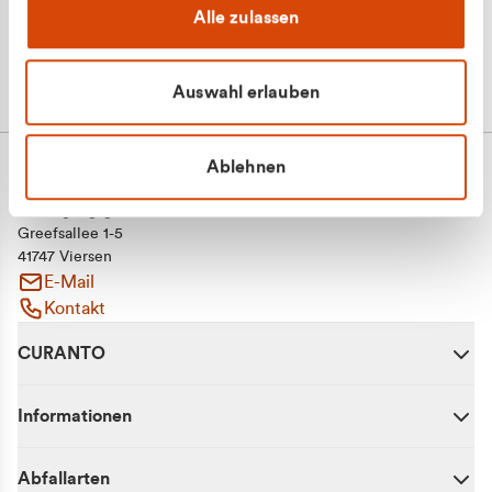
Alle zulassen
Auswahl erlauben
Ablehnen
CURANTO - eine Marke der EGN
Entsorgungsgesellschaft Niederrhein mbH
Greefsallee 1-5
41747 Viersen
E-Mail
Kontakt
CURANTO
Informationen
Abfallarten