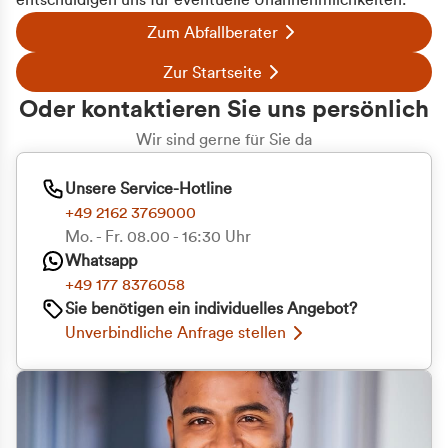
entschuldigen uns für eventuelle Unannehmlichkeiten.
Zum Abfallberater
Zur Startseite
Oder kontaktieren Sie uns persönlich
Wir sind gerne für Sie da
Unsere Service-Hotline
+49 2162 3769000
Mo. - Fr. 08.00 - 16:30 Uhr
Whatsapp
+49 177 8376058
Sie benötigen ein individuelles Angebot?
Unverbindliche Anfrage stellen