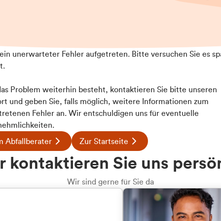
t ein unerwarteter Fehler aufgetreten. Bitte versuchen Sie es sp
t.
 das Problem weiterhin besteht, kontaktieren Sie bitte unseren
rt und geben Sie, falls möglich, weitere Informationen zum
tretenen Fehler an. Wir entschuldigen uns für eventuelle
ehmlichkeiten.
 Abfallberater
Zur Startseite
u welcher
 kontaktieren Sie uns persö
dengruppe
Wir sind gerne für Sie da
hören Sie?