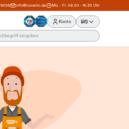
76058
info@curanto.de
Mo. - Fr. 08.00 - 16:30 Uhr
Konto