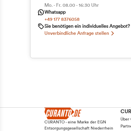
Priva
Mo. - Fr. 08.00 - 16:30 Uhr
Whatsapp
Geschäf
+49 177 8376058
Sie benötigen ein individuelles Angebot?
Unverbindliche Anfrage stellen
CU
Über
CURANTO - eine Marke der EGN
Partn
Entsorgungsgesellschaft Niederrhein