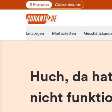
Privatkunde
Geschäftskunde
Entsorgen
Miettoiletten
Geschäftskund
Huch, da ha
nicht funktio