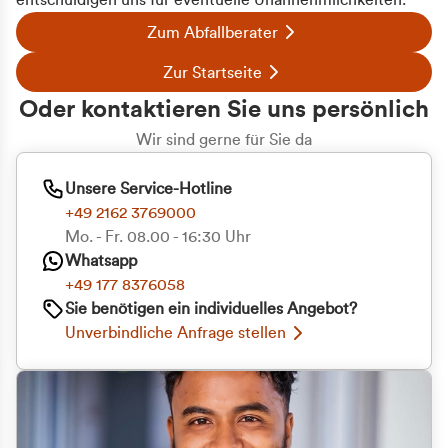
entschuldigen uns für eventuelle Unannehmlichkeiten.
Zum Abfallberater
Zur Startseite
Oder kontaktieren Sie uns persönlich
Wir sind gerne für Sie da
Unsere Service-Hotline
+49 2162 3769000
Mo. - Fr. 08.00 - 16:30 Uhr
Whatsapp
+49 177 8376058
Sie benötigen ein individuelles Angebot?
Unverbindliche Anfrage stellen