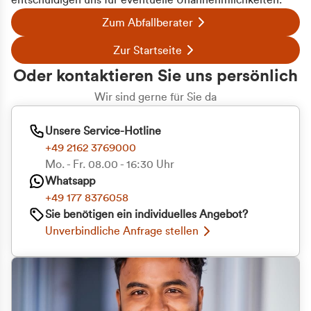
entschuldigen uns für eventuelle Unannehmlichkeiten.
Zum Abfallberater
Zur Startseite
Oder kontaktieren Sie uns persönlich
Wir sind gerne für Sie da
Unsere Service-Hotline
+49 2162 3769000
Mo. - Fr. 08.00 - 16:30 Uhr
Whatsapp
+49 177 8376058
Sie benötigen ein individuelles Angebot?
Unverbindliche Anfrage stellen