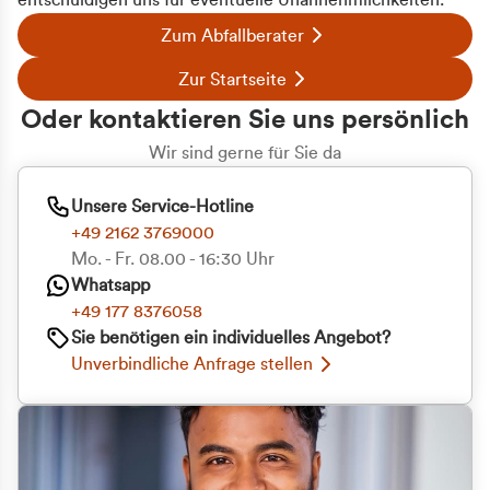
entschuldigen uns für eventuelle Unannehmlichkeiten.
Zum Abfallberater
Zur Startseite
Oder kontaktieren Sie uns persönlich
Wir sind gerne für Sie da
Unsere Service-Hotline
+49 2162 3769000
Mo. - Fr. 08.00 - 16:30 Uhr
Whatsapp
+49 177 8376058
Sie benötigen ein individuelles Angebot?
Unverbindliche Anfrage stellen