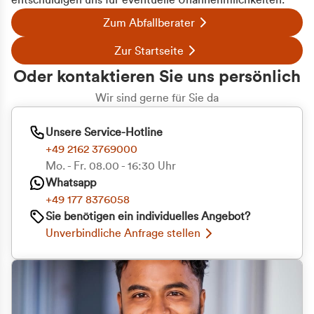
entschuldigen uns für eventuelle Unannehmlichkeiten.
Zum Abfallberater
Zur Startseite
Oder kontaktieren Sie uns persönlich
Wir sind gerne für Sie da
Unsere Service-Hotline
+49 2162 3769000
Mo. - Fr. 08.00 - 16:30 Uhr
Whatsapp
+49 177 8376058
Sie benötigen ein individuelles Angebot?
Unverbindliche Anfrage stellen