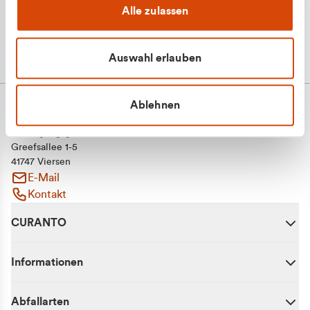
Alle zulassen
Auswahl erlauben
Ablehnen
CURANTO - eine Marke der EGN
Entsorgungsgesellschaft Niederrhein mbH
Greefsallee 1-5
41747 Viersen
E-Mail
Kontakt
CURANTO
Informationen
Abfallarten