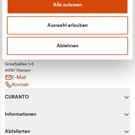
Alle zulassen
Auswahl erlauben
Ablehnen
CURANTO - eine Marke der EGN
Entsorgungsgesellschaft Niederrhein mbH
Greefsallee 1-5
41747 Viersen
E-Mail
Kontakt
CURANTO
Informationen
Abfallarten