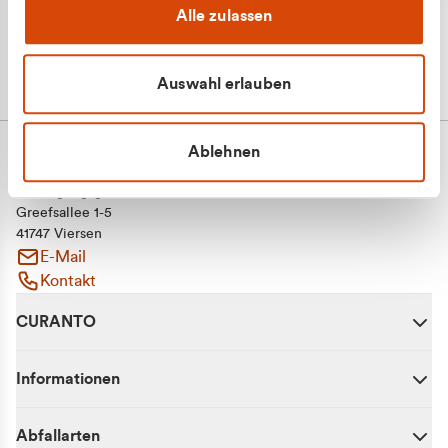
Alle zulassen
Auswahl erlauben
Ablehnen
CURANTO - eine Marke der EGN
Entsorgungsgesellschaft Niederrhein mbH
Greefsallee 1-5
41747 Viersen
E-Mail
Kontakt
CURANTO
Informationen
Abfallarten