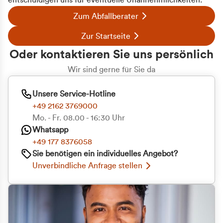
entschuldigen uns für eventuelle Unannehmlichkeiten.
Zum Abfallberater
Zur Startseite
Oder kontaktieren Sie uns persönlich
Wir sind gerne für Sie da
Unsere Service-Hotline
+49 2162 3769000
Mo. - Fr. 08.00 - 16:30 Uhr
Whatsapp
+49 177 8376058
Sie benötigen ein individuelles Angebot?
Unverbindliche Anfrage stellen