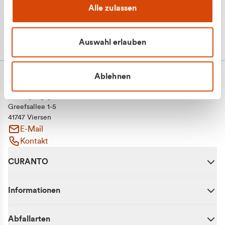
Alle zulassen
Auswahl erlauben
Ablehnen
CURANTO - eine Marke der EGN
Entsorgungsgesellschaft Niederrhein mbH
Greefsallee 1-5
41747 Viersen
E-Mail
Kontakt
CURANTO
Informationen
Abfallarten