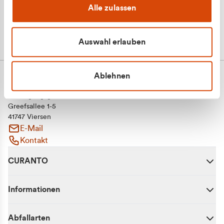
Alle zulassen
Auswahl erlauben
Ablehnen
CURANTO - eine Marke der EGN
Entsorgungsgesellschaft Niederrhein mbH
Greefsallee 1-5
41747 Viersen
E-Mail
Kontakt
CURANTO
Informationen
Abfallarten