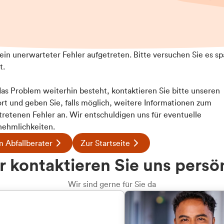
t ein unerwarteter Fehler aufgetreten. Bitte versuchen Sie es sp
t.
 das Problem weiterhin besteht, kontaktieren Sie bitte unseren
rt und geben Sie, falls möglich, weitere Informationen zum
tretenen Fehler an. Wir entschuldigen uns für eventuelle
ehmlichkeiten.
 Abfallberater
Zur Startseite
u welcher
 kontaktieren Sie uns persö
dengruppe
Wir sind gerne für Sie da
hören Sie?