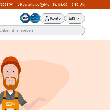
76058
info@curanto.de
Mo. - Fr. 08.00 - 16:30 Uhr
Konto