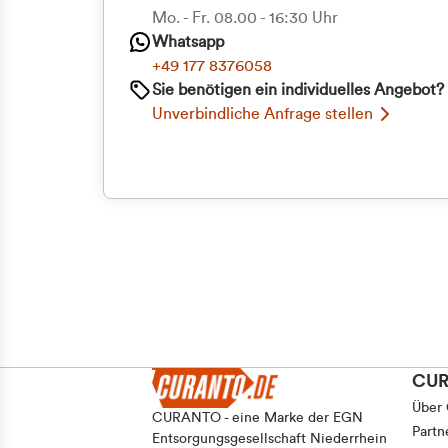
Priva
Mo. - Fr. 08.00 - 16:30 Uhr
Whatsapp
Geschäf
+49 177 8376058
Sie benötigen ein individuelles Angebot?
Unverbindliche Anfrage stellen
CU
Über
CURANTO - eine Marke der EGN
Partn
Entsorgungsgesellschaft Niederrhein