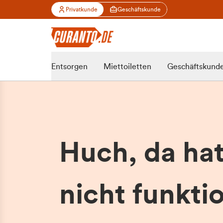
Privatkunde
Geschäftskunde
Entsorgen
Miettoiletten
Geschäftskund
Huch, da ha
nicht funktio