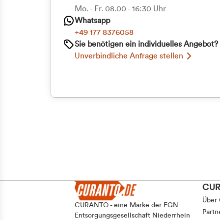
Priva
Mo. - Fr. 08.00 - 16:30 Uhr
Whatsapp
Geschäf
+49 177 8376058
Sie benötigen ein individuelles Angebot?
Unverbindliche Anfrage stellen
CU
Über
CURANTO - eine Marke der EGN
Partn
Entsorgungsgesellschaft Niederrhein