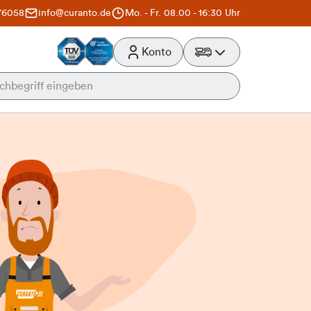
76058
info@curanto.de
Mo. - Fr. 08.00 - 16:30 Uhr
Konto