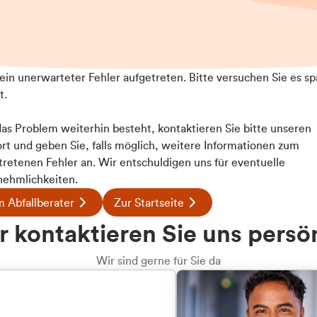
t ein unerwarteter Fehler aufgetreten. Bitte versuchen Sie es sp
t.
 das Problem weiterhin besteht, kontaktieren Sie bitte unseren
rt und geben Sie, falls möglich, weitere Informationen zum
tretenen Fehler an. Wir entschuldigen uns für eventuelle
ehmlichkeiten.
 Abfallberater
Zur Startseite
u welcher
 kontaktieren Sie uns persö
dengruppe
Wir sind gerne für Sie da
hören Sie?