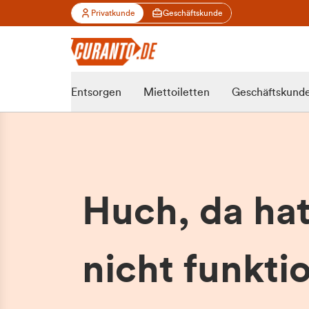
Privatkunde
Geschäftskunde
Entsorgen
Miettoiletten
Geschäftskund
Huch, da ha
nicht funktio