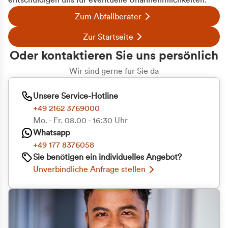
entschuldigen uns für eventuelle Unannehmlichkeiten.
Zum Abfallberater
Zur Startseite
Oder kontaktieren Sie uns persönlich
Wir sind gerne für Sie da
Unsere Service-Hotline
+49 2162 3769000
Mo. - Fr. 08.00 - 16:30 Uhr
Whatsapp
+49 177 8376058
Sie benötigen ein individuelles Angebot?
Unverbindliche Anfrage stellen