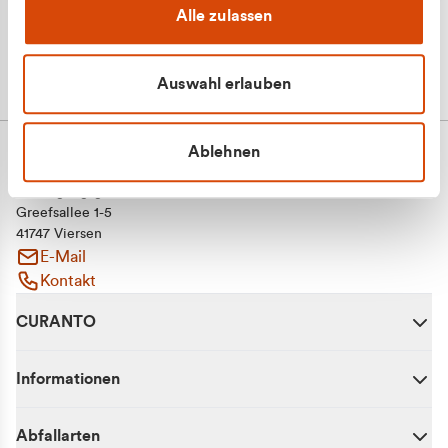
Alle zulassen
Auswahl erlauben
Ablehnen
CURANTO - eine Marke der EGN
Entsorgungsgesellschaft Niederrhein mbH
Greefsallee 1-5
41747 Viersen
E-Mail
Kontakt
CURANTO
Informationen
Abfallarten