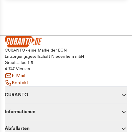
Alle zulassen
Auswahl erlauben
Ablehnen
CURANTO - eine Marke der EGN
Entsorgungsgesellschaft Niederrhein mbH
Greefsallee 1-5
41747 Viersen
E-Mail
Kontakt
CURANTO
Informationen
Abfallarten